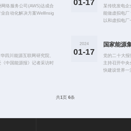
01-17
网络服务公司(AWS)达成合
某传统发电企
动化解决方案WellInsig
能做虚拟电厂
以和虚拟电厂
2024
国家能源
01-17
清华四川能源互联网研究院、
党的二十大报
受《中国能源报》记者采访时
主持召开中央
快建设世界一
共
1
页
6
条