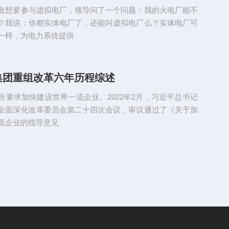
业想要参与虚拟电厂，领导问了一个问题：我的火电厂能不
？我说：你都实体电厂了，还能叫虚拟电厂么？实体电厂可
一样，为电力系统提供
集团重组改革六年历程综述
告要求加快建设世界一流企业。2022年2月，习近平总书记
全面深化改革委员会第二十四次会议，审议通过了《关于加
流企业的指导意见