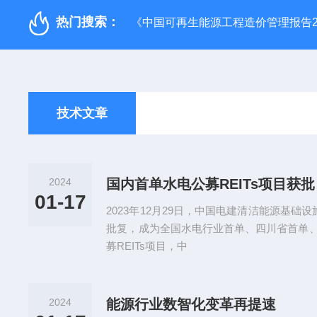
热门搜索：
《中国可再生能源工程造价管理报告2
技术文章
2024
国内首单水电公募REITs项目获批
01-17
2023年12月29日，中国电建清洁能源基础设
批复，成为全国水电行业首单、四川省首单
募REITs项目，中
2024
能源行业数智化变革再提速