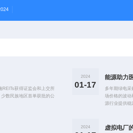
024
2024
能源助力
01-17
施REITs获得证监会和上交所
多年期绿电采
、少数民族地区首单获批的公
场价格的波动
源行业提供稳
2024
虚拟电厂