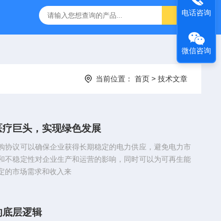
电话咨询
微信咨询
当前位置：
首页
>
技术文章
医疗巨头，实现绿色发展
购协议可以确保企业获得长期稳定的电力供应，避免电力市
和不稳定性对企业生产和运营的影响，同时可以为可再生能
定的市场需求和收入来
的底层逻辑